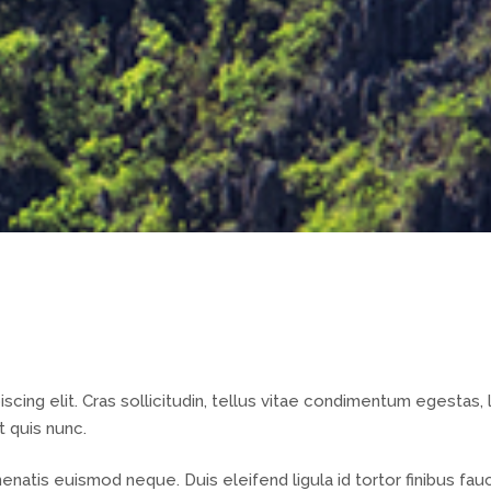
cing elit. Cras sollicitudin, tellus vitae condimentum egestas, 
t quis nunc.
nenatis euismod neque. Duis eleifend ligula id tortor finibus fau