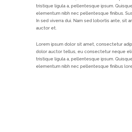
tristique ligula a, pellentesque ipsum. Quisq
elementum nibh nec pellentesque finibus. Susp
In sed viverra dui. Nam sed lobortis ante, sit 
auctor et.
Lorem ipsum dolor sit amet, consectetur adipis
dolor auctor tellus, eu consectetur neque elit
tristique ligula a, pellentesque ipsum. Quisq
elementum nibh nec pellentesque finibus lor