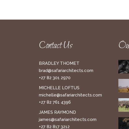
Contact Us
Our
BRADLEY THOMET
brad@safariarchitects.com
+27 82 301 2970
MICHELLE LOFTUS
michelle@safariarchitects.com
+27 82 761 4396
JAMES RAYMOND
james@safariarchitects.com
+27 82 817 3212