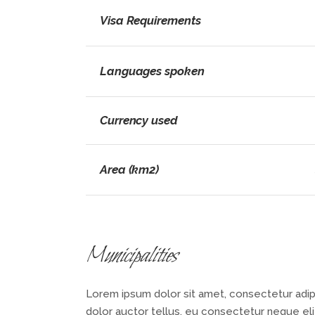
Visa Requirements
Languages spoken
Currency used
Area (km2)
Municipalities
Lorem ipsum dolor sit amet, consectetur adipis
dolor auctor tellus, eu consectetur neque elit