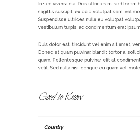
In sed viverra dui. Duis ultricies mi sed lorem
sagittis suscipit, ex odio volutpat sem, vel mo
Suspendisse ultrices nulla eu volutpat volutp
vestibulum turpis, ac condimentum erat ipsum
Duis dolor est, tincidunt vel enim sit amet, ve
Donec et quam pulvinar, blandit tortor a, soll
quam. Pellentesque pulvinar, elit at condiment
velit. Sed nulla nisi, congue eu quam vel, mole
Good to Know
Country