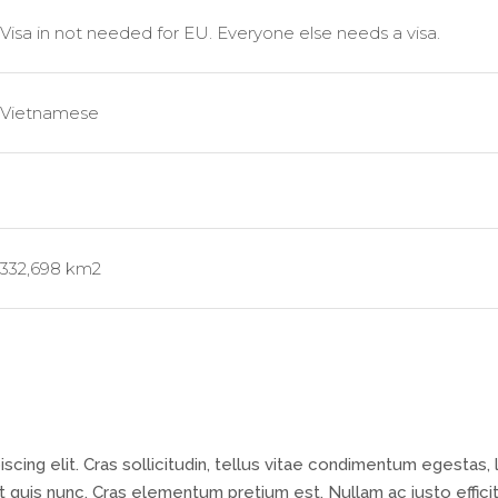
Visa in not needed for EU. Everyone else needs a visa.
Vietnamese
332,698 km2
cing elit. Cras sollicitudin, tellus vitae condimentum egestas, 
 quis nunc. Cras elementum pretium est. Nullam ac justo efficit