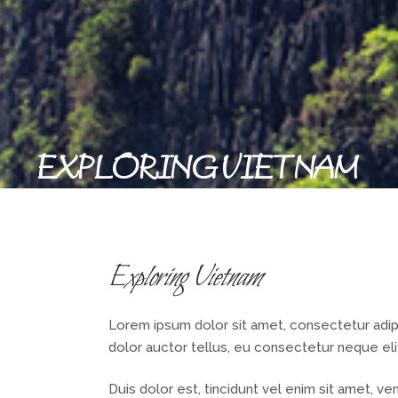
EXPLORING VIETNAM
Exploring Vietnam
Lorem ipsum dolor sit amet, consectetur adipis
dolor auctor tellus, eu consectetur neque eli
Duis dolor est, tincidunt vel enim sit amet, ve