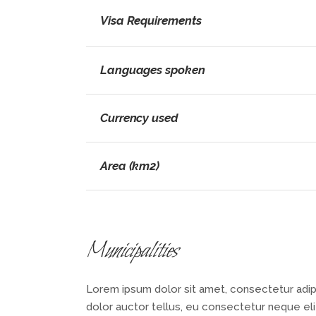
Visa Requirements
Languages spoken
Currency used
Area (km2)
Municipalities
Lorem ipsum dolor sit amet, consectetur adipis
dolor auctor tellus, eu consectetur neque elit