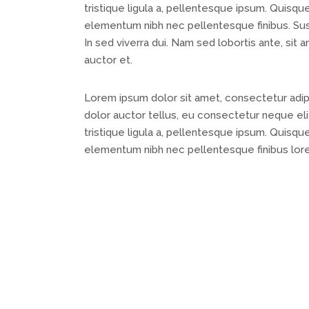
tristique ligula a, pellentesque ipsum. Quisq
elementum nibh nec pellentesque finibus. Susp
In sed viverra dui. Nam sed lobortis ante, sit 
auctor et.
Lorem ipsum dolor sit amet, consectetur adipis
dolor auctor tellus, eu consectetur neque elit
tristique ligula a, pellentesque ipsum. Quisq
elementum nibh nec pellentesque finibus lor