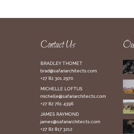
Contact Us
Our
BRADLEY THOMET
brad@safariarchitects.com
+27 82 301 2970
MICHELLE LOFTUS
michelle@safariarchitects.com
+27 82 761 4396
JAMES RAYMOND
james@safariarchitects.com
+27 82 817 3212