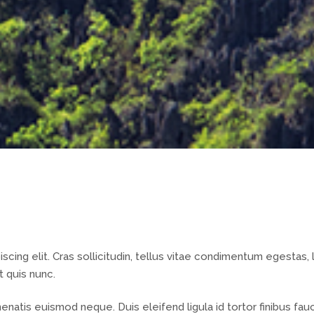
cing elit. Cras sollicitudin, tellus vitae condimentum egestas, 
t quis nunc.
nenatis euismod neque. Duis eleifend ligula id tortor finibus fau