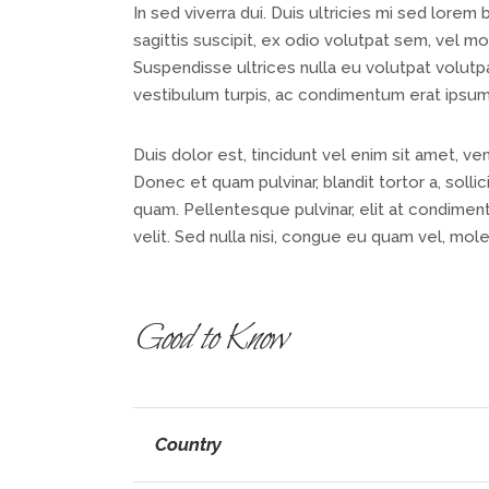
In sed viverra dui. Duis ultricies mi sed lorem
sagittis suscipit, ex odio volutpat sem, vel mo
Suspendisse ultrices nulla eu volutpat volutp
vestibulum turpis, ac condimentum erat ipsum
Duis dolor est, tincidunt vel enim sit amet, ve
Donec et quam pulvinar, blandit tortor a, soll
quam. Pellentesque pulvinar, elit at condiment
velit. Sed nulla nisi, congue eu quam vel, mole
Good to Know
Country