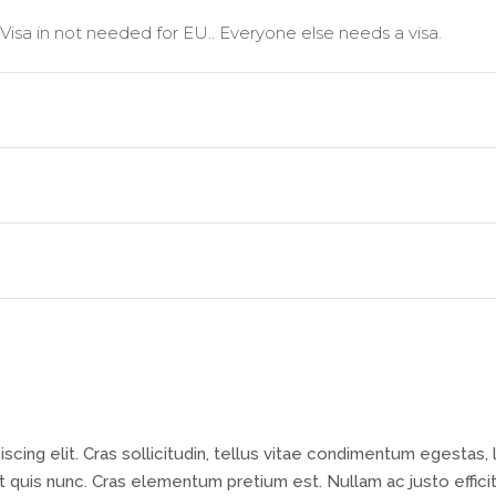
Visa in not needed for EU.. Everyone else needs a visa.
cing elit. Cras sollicitudin, tellus vitae condimentum egestas, 
 quis nunc. Cras elementum pretium est. Nullam ac justo efficit