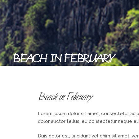
BEACH IN FEBRUARY
Beach in February
Lorem ipsum dolor sit amet, consectetur adipis
dolor auctor tellus, eu consectetur neque eli
Duis dolor est, tincidunt vel enim sit amet, ve